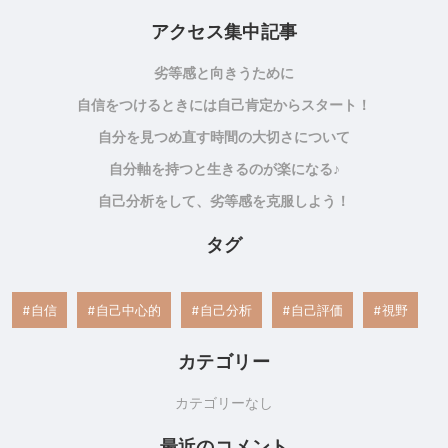
アクセス集中記事
劣等感と向きうために
自信をつけるときには自己肯定からスタート！
自分を見つめ直す時間の大切さについて
自分軸を持つと生きるのが楽になる♪
自己分析をして、劣等感を克服しよう！
タグ
自信
自己中心的
自己分析
自己評価
視野
カテゴリー
カテゴリーなし
最近のコメント