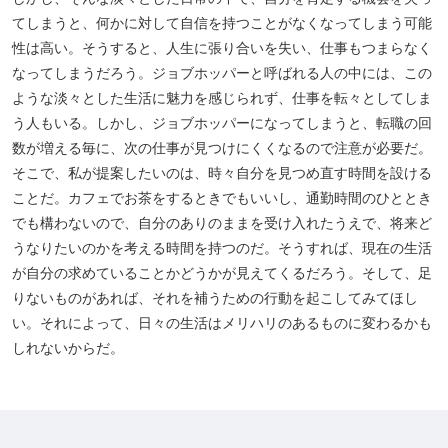
てしまうと、何かに対して自信を持つことがなくなってしまう可能
性は高い。そうすると、人生に張り合いを失い、仕事もつまらなく
なってしまうだろう。ジョブホッパーと呼ばれる人の中には、この
ような淡々とした生活に魅力を感じられず、仕事を転々としてしま
う人もいる。しかし、ジョブホッパーになってしまうと、転職の回
数が増える毎に、次の仕事が見つけにくくなるので注意が必要だ。
そこで、私が提案したいのは、時々自分を見つめ直す時間を設ける
ことだ。カフェでお茶をするときでもいいし、通勤時間のひととき
でも構わないので、自分のありのままを受け入れたうえで、将来ど
うなりたいのかを考える時間を持つのだ。そうすれば、現在の生活
が自分の求めていることかどうかが見えてくるだろう。そして、足
りないものがあれば、それを補うための行動を起こしてみてほし
い。それによって、日々の生活はメリハリのあるものに変わるかも
しれないからだ。